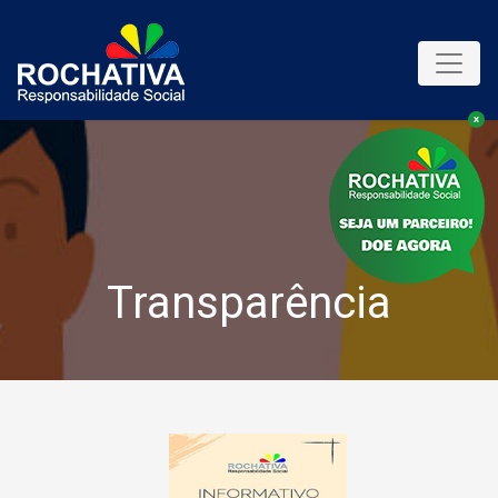
Toggle
Transparência