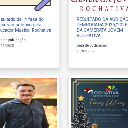
sultado da 1º fase do
RESULTADO DA AUDIÇÃ
ocesso seletivo para
TEMPORADA 2025/2026
ucador Musical Rochativa
DA CAMERATA JOVEM
ROCHATIVA
ta de publicação:
Data de publicação:
/03/2025
28/02/2025