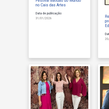
Festival Batidas do Mundo
no Cais das Artes
Data de publicação:
Re
31/01/2026
pr
Ed
Da
20