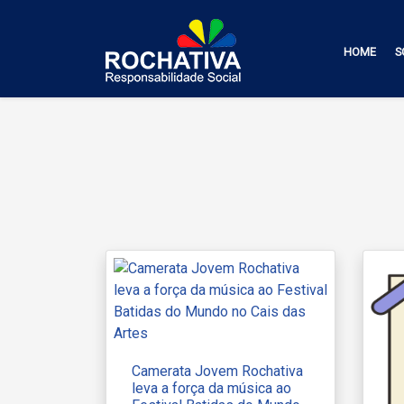
HOME
S
Camerata Jovem Rochativa
leva a força da música ao