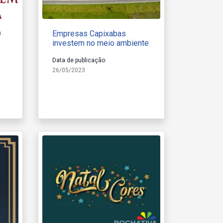
O
Empresas Capixabas
investem no meio ambiente
Data de publicação:
26/05/2023